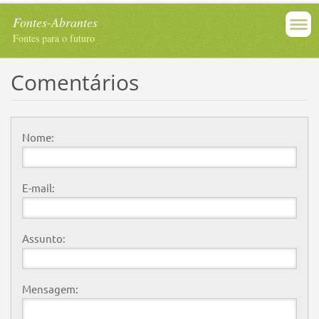
Fontes-Abrantes
Fontes para o futuro
Comentários
Nome:
E-mail:
Assunto:
Mensagem: