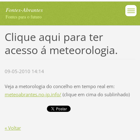
Fontes-Abrantes
Fontes para o futuro
Clique aqui para ter
acesso á meteorologia.
09-05-2010 14:14
Veja a metorologia do concelho em tempo real em:
meteoabrantes.no-ip.info/
(clique em cima do sublinhado)
« Voltar