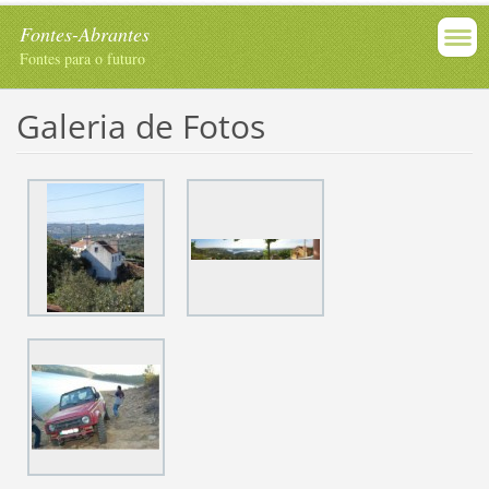
Fontes-Abrantes
Fontes para o futuro
Galeria de Fotos