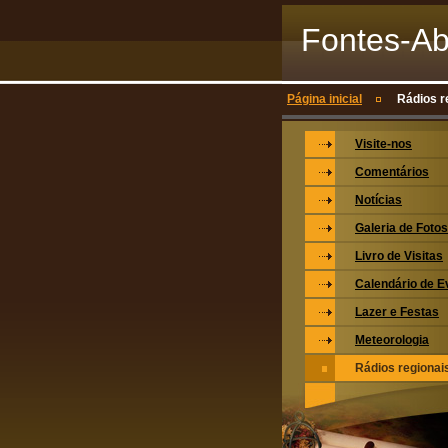
Fontes-Ab
Página inicial
Rádios r
Visite-nos
Comentários
Notícias
Galeria de Fotos
Livro de Visitas
Calendário de E
Lazer e Festas
Meteorologia
Rádios regionai