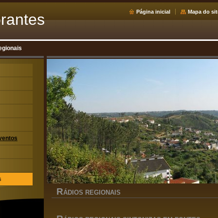
Página inicial
Mapa do sit
rantes
egionais
ventos
s
R
ÁDIOS REGIONAIS