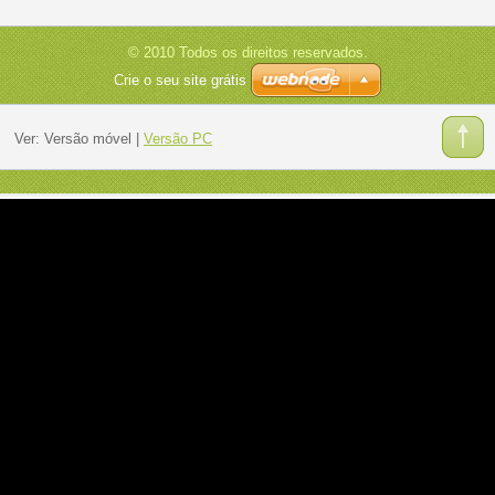
© 2010 Todos os direitos reservados.
Crie o seu site grátis
Ver:
Versão móvel
|
Versão PC