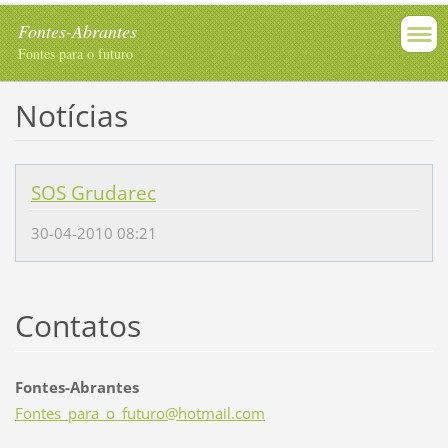
Fontes-Abrantes
Fontes para o futuro
Notícias
SOS Grudarec
30-04-2010 08:21
Contatos
Fontes-Abrantes
Fontes_p
ara_o_fu
turo@hot
mail.com