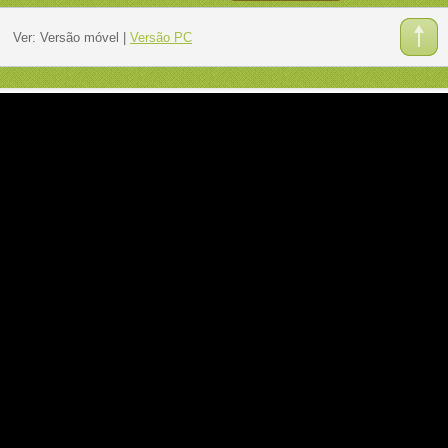
Ver:
Versão móvel
|
Versão PC